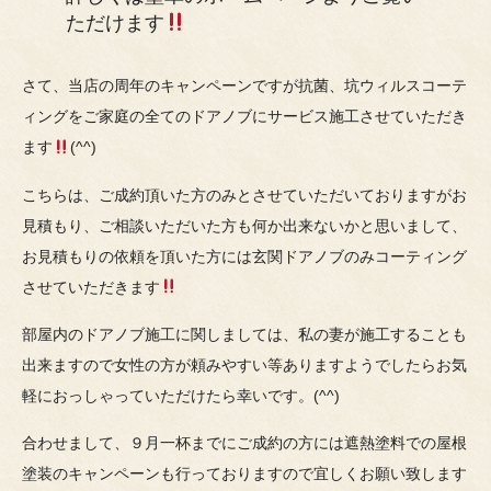
ただけます
さて、当店の周年のキャンペーンですが抗菌、坑ウィルスコーテ
ィングをご家庭の全てのドアノブにサービス施工させていただき
ます
(^^)
こちらは、ご成約頂いた方のみとさせていただいておりますがお
見積もり、ご相談いただいた方も何か出来ないかと思いまして、
お見積もりの依頼を頂いた方には玄関ドアノブのみコーティング
させていただきます
部屋内のドアノブ施工に関しましては、私の妻が施工することも
出来ますので女性の方が頼みやすい等ありますようでしたらお気
軽におっしゃっていただけたら幸いです。(^^)
合わせまして、９月一杯までにご成約の方には遮熱塗料での屋根
塗装のキャンペーンも行っておりますので宜しくお願い致します