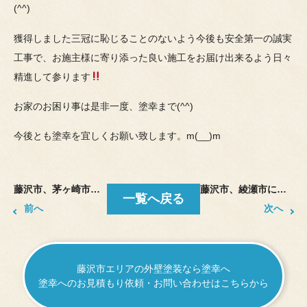
(^^)
獲得しました三冠に恥じることのないよう今後も安全第一の誠実
工事で、お施主様に寄り添った良い施工をお届け出来るよう日々
精進して参ります
お家のお困り事は是非一度、塗幸まで(^^)
今後とも塗幸を宜しくお願い致します。m(__)m
藤沢市、茅ヶ崎市にて防水工事、外壁塗装をしております。塗幸の山中です。
藤沢市、綾瀬市にて防水工事、外壁塗装をしております。塗幸の山中です。
一覧へ戻る
前へ
次へ
藤沢市エリアの外壁塗装なら塗幸へ
塗幸へのお見積もり依頼・お問い合わせはこちらから