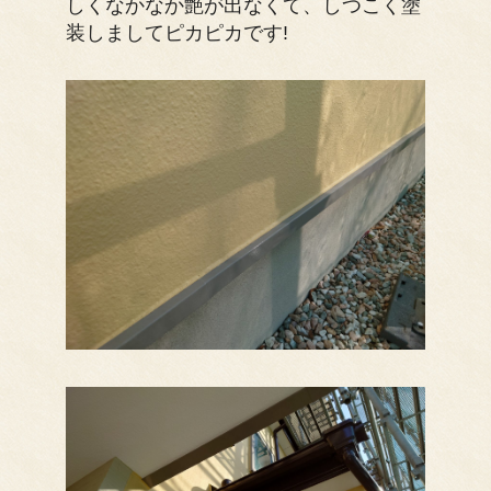
しくなかなか艶が出なくて、しつこく塗
装しましてピカピカです!