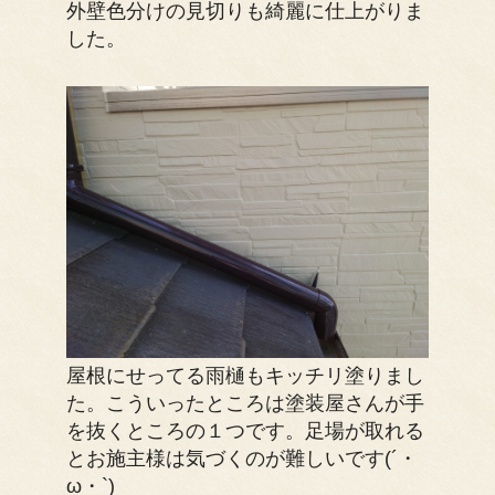
外壁色分けの見切りも綺麗に仕上がりま
した。
屋根にせってる雨樋もキッチリ塗りまし
た。こういったところは塗装屋さんが手
を抜くところの１つです。足場が取れる
とお施主様は気づくのが難しいです(´・
ω・`)