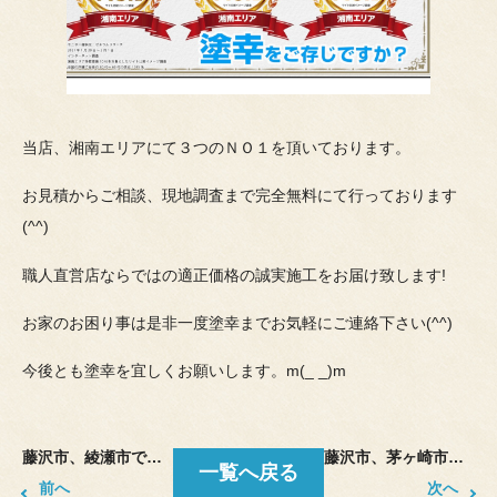
当店、湘南エリアにて３つのＮＯ１を頂いております。
お見積からご相談、現地調査まで完全無料にて行っております
(^^)
職人直営店ならではの適正価格の誠実施工をお届け致します!
お家のお困り事は是非一度塗幸までお気軽にご連絡下さい(^^)
今後とも塗幸を宜しくお願いします。m(_ _)m
藤沢市、綾瀬市で塗り替え、改修工事をしております塗幸です。
藤沢市、茅ヶ崎市で外壁塗装、防水工事をしております塗幸です。
一覧へ戻る
前へ
次へ