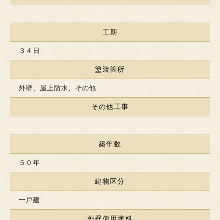
-
工期
３４日
塗装箇所
外壁、屋上防水、その他
その他工事
-
築年数
５０年
建物区分
一戸建
外壁使用塗料