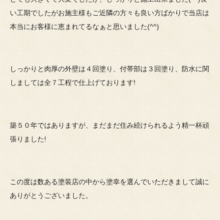
い工期でしたがお施主様もご近隣の方々も良い方ばかりで当店は
本当にお客様に恵まれてるなぁと思いました(^^)
しっかりと肉厚の外壁は４回塗り、付帯部は３回塗り、防水に関
しましては全７工程で仕上げております!
築５０年ではありますが、まだまだ住み続けられるよう精一杯頑
張りました!
この度は数ある塗装店の中から塗幸を選んでいただきまして誠に
ありがとうございました。