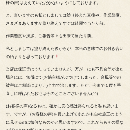
様の声)はあえていただかないようにしております。
と、言いますのも私としましては塗り終えた直後や、作業態度、
さまざまありますが塗り終えてすぐは綺麗で当たり前。
作業態度や挨拶、ご報告等々も出来て当たり前。
私としましては塗り終えた後からが、本当の意味でのお付き合い
の始まりと思っております
当店は保証等はうたっていませんが、万が一にも不具合等が出た
場合には、無償にて(お施主様がぶつけてしまった。台風等での
被害はご相談により。)全力で治します。ただ、今まで１度も手
直しに呼ばれたお宅は今のところございません(^^)
(お客様の声)なるもの。確かに安心感は得られると私も思いま
す。ですが、(お客様の声)を買い上げてあたかも自社施工のよう
に見せるのは如何なものかと思いますので。これからもその様な