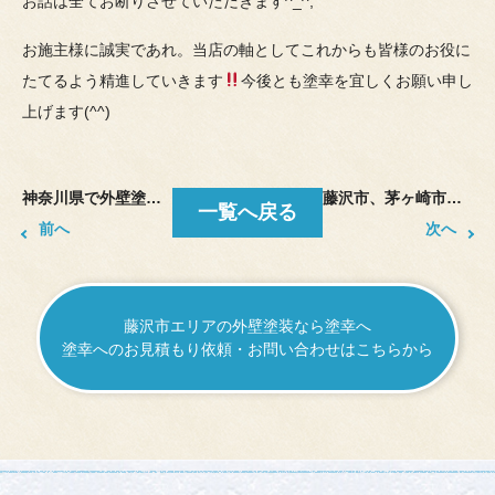
お話は全てお断りさせていただきます^_^;
お施主様に誠実であれ。当店の軸としてこれからも皆様のお役に
たてるよう精進していきます
今後とも塗幸を宜しくお願い申し
上げます(^^)
神奈川県で外壁塗装、塗り替えをしております。塗幸です。
藤沢市、茅ヶ崎市で外壁塗装をしております。塗幸です
一覧へ戻る
前へ
次へ
藤沢市エリアの外壁塗装なら塗幸へ
塗幸へのお見積もり依頼・お問い合わせはこちらから