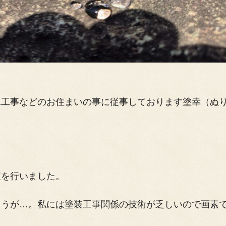
水工事などのお住まいの事に従事しております塗幸（ぬ
査を行いました。
ょうが…。私には塗装工事関係の技術が乏しいので画素