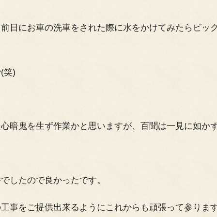
、前日にお車の洗車をされた際に水をかけてみたらビッ
笑)
疑心暗鬼を生ず作業かと思いますが、百聞は一見に如か
番でしたので良かったです。
の工事をご提供出来るようにこれからも頑張って参りま