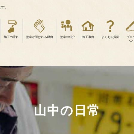
ます。
施工の流れ
塗幸が選ばれる理由
塗幸の紹介
施工事例
よくある質問
ブロ
山中の日常