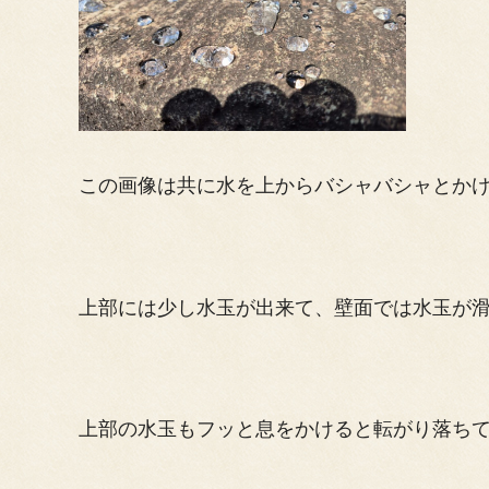
この画像は共に水を上からバシャバシャとか
上部には少し水玉が出来て、壁面では水玉が
上部の水玉もフッと息をかけると転がり落ち