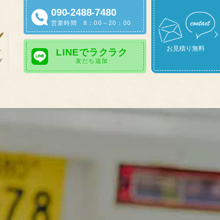
090-2488-7480
営業時間 8：00～20：00
お見積り無料
LINEでラクラク
友だち追加
グ