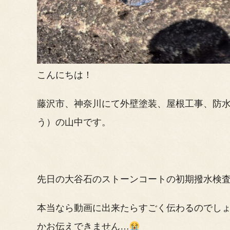
こんにちは！
藤沢市、神奈川にて外壁塗装、屋根工事、防
う）の山中です。
先日の大谷石のストーンコートの初期撥水検
本当なら動画に出来たらすごく伝わるのでし
かお伝えできません…