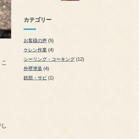
カテゴリー
お客様の声
(5)
ケレン作業
(4)
シーリング・コーキング
(12)
りこ
外壁塗装
(4)
鉄部・サビ
(1)
でし