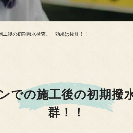
施工後の初期撥水検査。 効果は抜群！！
ンでの施工後の初期撥
群！！