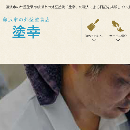
藤沢市の外壁塗装や綾瀬市の外壁塗装「塗幸」の職人による日記を掲載してい
初めての方へ
サービス紹介