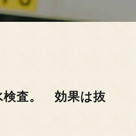
水検査。 効果は抜