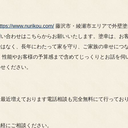
ttps://www.nurikou.com/
藤沢市・綾瀬市エリアで外壁塗
問い合わせはこちらからお願いいたします。塗幸は、お
ではなく、長年にわたって家を守り、ご家族の幸せにつ
、性能やお客様の予算感まで含めてじっくりとお話を伺
わせください。
。最近増えております電話相談も完全無料にて行ってお
気軽にご相談ください。