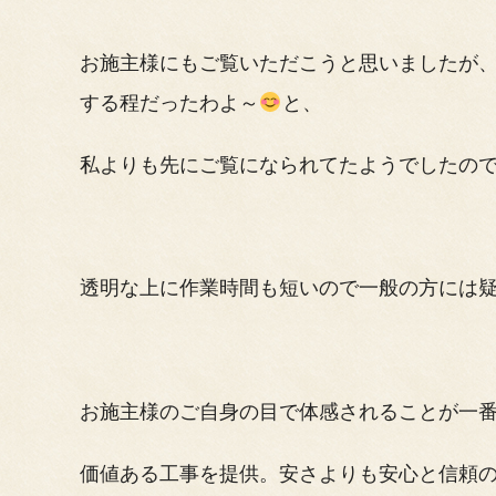
お施主様にもご覧いただこうと思いましたが
する程だったわよ～
と、
私よりも先にご覧になられてたようでしたので(
透明な上に作業時間も短いので一般の方には
お施主様のご自身の目で体感されることが一
価値ある工事を提供。安さよりも安心と信頼