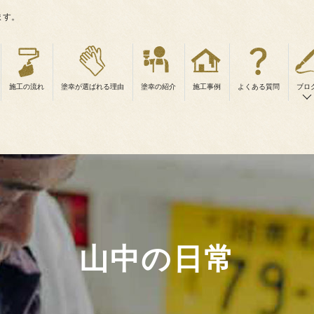
ます。
施工の流れ
塗幸が選ばれる理由
塗幸の紹介
施工事例
よくある質問
ブロ
山中の日常