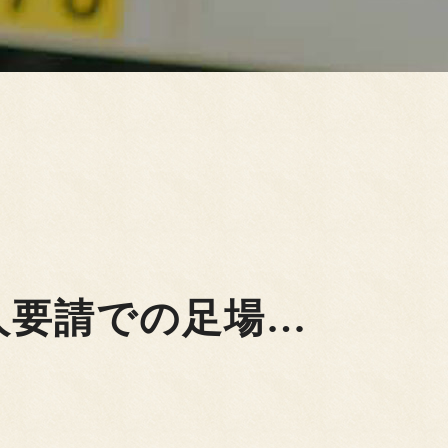
人要請での足場…