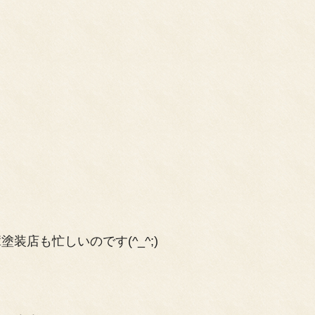
店も忙しいのです(^_^;)