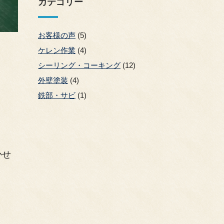
カテゴリー
お客様の声
(5)
ケレン作業
(4)
シーリング・コーキング
(12)
外壁塗装
(4)
鉄部・サビ
(1)
かせ