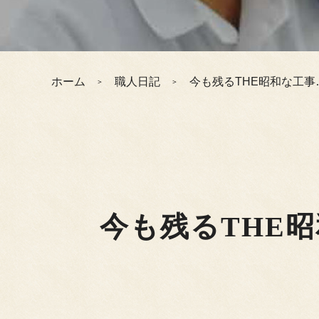
ホーム
職人日記
今も残るTHE昭和な工
今も残るTHE