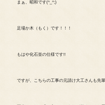
まぁ、昭和です(^_^;)
足場か木（もく）です！！！
もはや化石並の仕様です!!
ですが、こちらの工事の元請け大工さんも先輩塗装