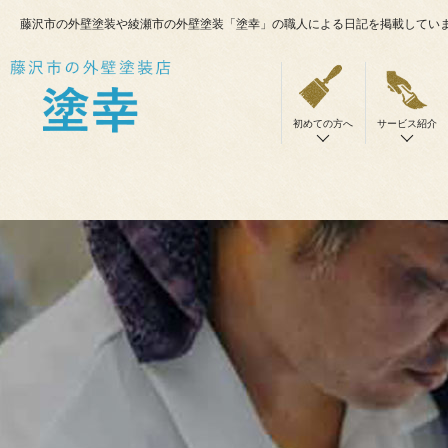
藤沢市の外壁塗装や綾瀬市の外壁塗装「塗幸」の職人による日記を掲載してい
初めての方へ
サービス紹介