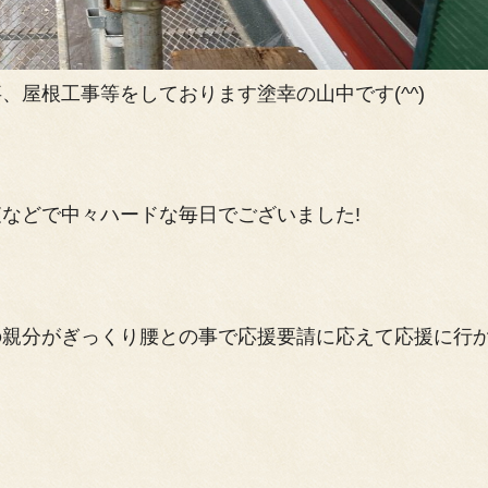
屋根工事等をしております塗幸の山中です(^^)
などで中々ハードな毎日でございました!
の親分がぎっくり腰との事で応援要請に応えて応援に行