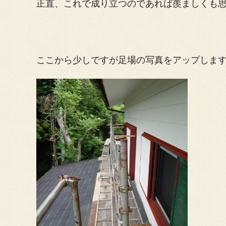
正直、これで成り立つのであれば羨ましくも思いま
ここから少しですが足場の写真をアップします