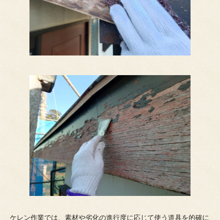
ケレン作業では、素材や劣化の進行度に応じて使う道具を的確に