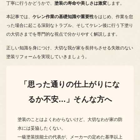
丁寧に行うかどうかで、
塗装の寿命や美しさは激変
します。
本記事では、
ケレン作業の基礎知識や重要性
をはじめ、作業を怠
った場合に起こる深刻なトラブル、そしてケレン後に行う下塗り
の大切さまでを専門的な視点で分かりやすく解説します。
正しい知識を身につけ、大切な我が家を長持ちさせる失敗のない
塗装リフォームを実現していきましょう。
「思った通りの仕上がりにな
るか不安…」そんな方へ
塗装のことはよくわからないけど、大切なわが家の防
水には妥協したくない。
一級塗装技能士の代表が、メーカーの定めた基準以上