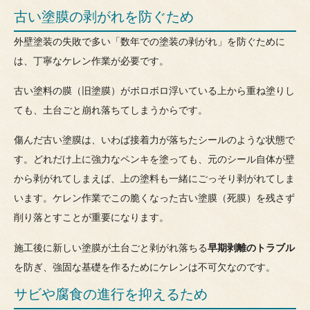
古い塗膜の剥がれを防ぐため
外壁塗装の失敗で多い「数年での塗装の剥がれ」を防ぐために
は、丁寧なケレン作業が必要です。
古い塗料の膜（旧塗膜）がボロボロ浮いている上から重ね塗りし
ても、土台ごと崩れ落ちてしまうからです。
傷んだ古い塗膜は、いわば接着力が落ちたシールのような状態で
す。どれだけ上に強力なペンキを塗っても、元のシール自体が壁
から剥がれてしまえば、上の塗料も一緒にごっそり剥がれてしま
います。ケレン作業でこの脆くなった古い塗膜（死膜）を残さず
削り落とすことが重要になります。
施工後に新しい塗膜が土台ごと剥がれ落ちる
早期剥離のトラブル
を防ぎ、強固な基礎を作るためにケレンは不可欠なのです。
サビや腐食の進行を抑えるため