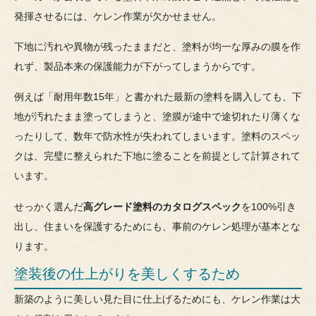
発揮させるには、ケレン作業が欠かせません。
下地に汚れや異物が残ったままだと、塗料が均一な厚みの膜を作
れず、製品本来の保護能力が下がってしまうからです。
例えば「耐用年数15年」と書かれた最新の塗料を購入しても、下
地が汚れたまま塗ってしまうと、塗膜が途中で途切れたり薄くな
ったりして、数年で防水性が失われてしまいます。塗料のスペッ
クは、完璧に整えられた下地に塗ることを前提として計算されて
います。
せっかく選んだ
高グレード塗料のカタログスペック
を100%引き
出し、住まいを保護するためにも、事前のケレン処理が基本とな
ります。
塗装後の仕上がりを美しくするため
新築のように美しい見た目に仕上げるためにも、ケレン作業は大