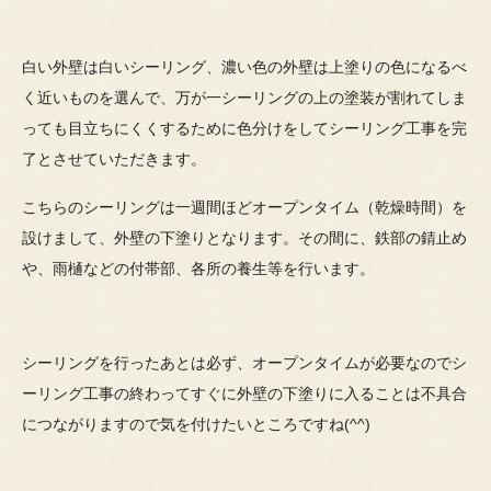
白い外壁は白いシーリング、濃い色の外壁は上塗りの色になるべ
く近いものを選んで、万が一シーリングの上の塗装が割れてしま
っても目立ちにくくするために色分けをしてシーリング工事を完
了とさせていただきます。
こちらのシーリングは一週間ほどオープンタイム（乾燥時間）を
設けまして、外壁の下塗りとなります。その間に、鉄部の錆止め
や、雨樋などの付帯部、各所の養生等を行います。
シーリングを行ったあとは必ず、オープンタイムが必要なのでシ
ーリング工事の終わってすぐに外壁の下塗りに入ることは不具合
につながりますので気を付けたいところですね(^^)