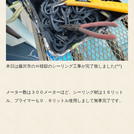
本日は藤沢市のＨ様邸のシーリング工事が完了致しました(^^)
メーター数は３００メーターほど、シーリング材は１６リット
ル、プライマーも０．９リットル使用しまして無事完了です。