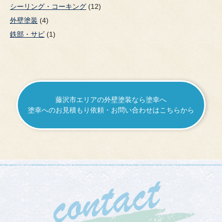
シーリング・コーキング
(12)
外壁塗装
(4)
鉄部・サビ
(1)
藤沢市エリアの外壁塗装なら塗幸へ
塗幸へのお見積もり依頼・お問い合わせはこちらから