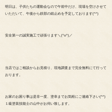
明日は、子供たちの運動会なので午前中だけ、現場を空けさせて
いただいて、午後から鉄部の錆止めを予定しております(^^)
安全第一の誠実施工で頑張ります＼(^o^)／
当店ではご相談からお見積り、現地調査まで完全無料にて行って
おります。
お家のお困り事は是非一度、塗幸までお気軽にご連絡下さい(^^)
１級塗装技能士の山中がお伺い致します。