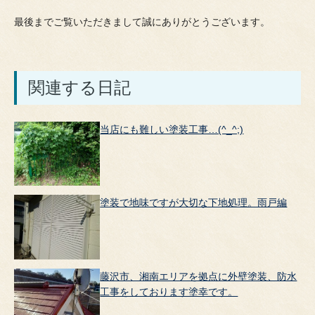
最後までご覧いただきまして誠にありがとうございます。
関連する日記
当店にも難しい塗装工事…(^_^;)
塗装で地味ですが大切な下地処理。雨戸編
藤沢市、湘南エリアを拠点に外壁塗装、防水
工事をしております塗幸です。