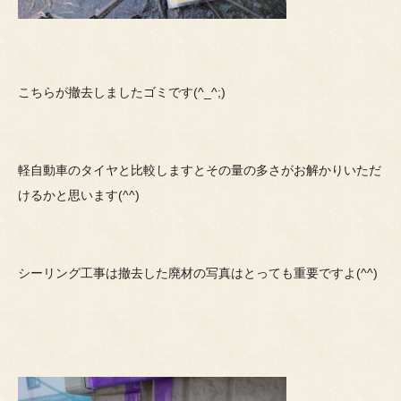
こちらが撤去しましたゴミです(^_^;)
軽自動車のタイヤと比較しますとその量の多さがお解かりいただ
けるかと思います(^^)
シーリング工事は撤去した廃材の写真はとっても重要ですよ(^^)