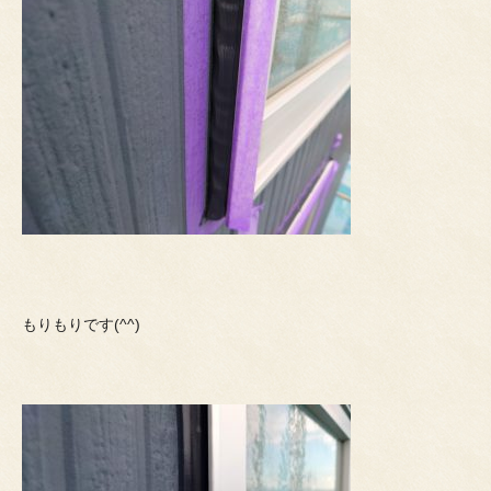
もりもりです(^^)