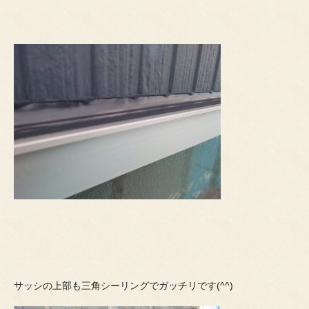
サッシの上部も三角シーリングでガッチリです(^^)