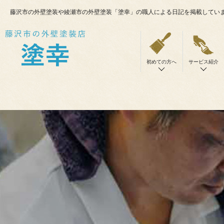
藤沢市の外壁塗装や綾瀬市の外壁塗装「塗幸」の職人による日記を掲載してい
初めての方へ
サービス紹介