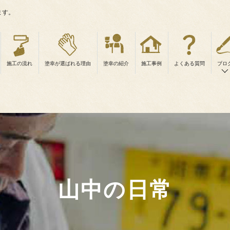
ます。
施工の流れ
塗幸が選ばれる理由
塗幸の紹介
施工事例
よくある質問
ブロ
山中の日常