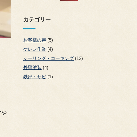
カテゴリー
お客様の声
(5)
ケレン作業
(4)
シーリング・コーキング
(12)
外壁塗装
(4)
鉄部・サビ
(1)
方や