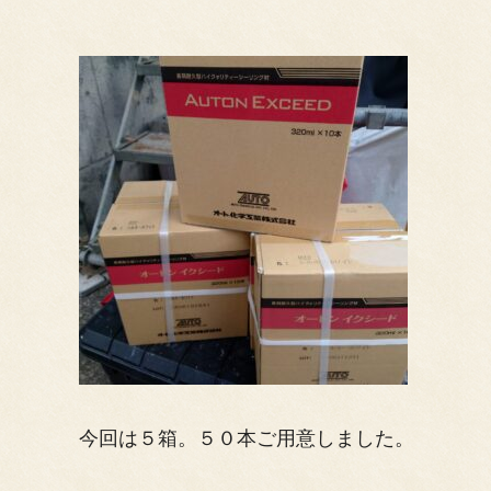
今回は５箱。５０本ご用意しました。