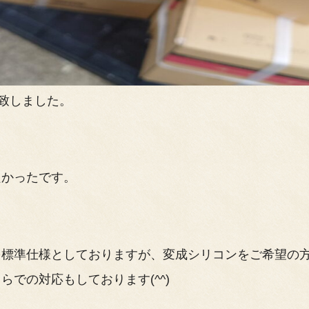
致しました。
良かったです。
を標準仕様としておりますが、変成シリコンをご希望の
での対応もしております(^^)