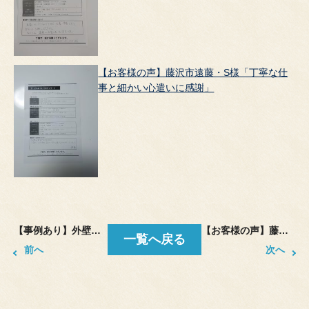
【お客様の声】藤沢市遠藤・S様「丁寧な仕
事と細かい心遣いに感謝」
【事例あり】外壁シーリング打ち替えの「削り残し」に注意！プロが教える手抜き工事の見抜き方
【お客様の声】藤沢市のＫ様邸
一覧へ戻る
前へ
次へ