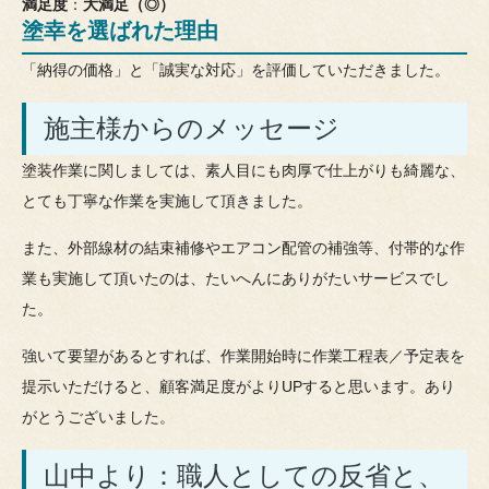
満足度
：
大満足（◎）
塗幸を選ばれた理由
「納得の価格」と「誠実な対応」を評価していただきました。
施主様からのメッセージ
塗装作業に関しましては、素人目にも肉厚で仕上がりも綺麗な、
とても丁寧な作業を実施して頂きました。
また、外部線材の結束補修やエアコン配管の補強等、付帯的な作
業も実施して頂いたのは、たいへんにありがたいサービスでし
た。
強いて要望があるとすれば、作業開始時に作業工程表／予定表を
提示いただけると、顧客満足度がよりUPすると思います。あり
がとうございました。
山中より：職人としての反省と、