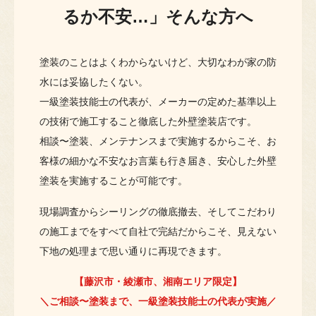
るか不安…」そんな方へ
塗装のことはよくわからないけど、大切なわが家の防
水には妥協したくない。
一級塗装技能士の代表が、メーカーの定めた基準以上
の技術で施工すること徹底した外壁塗装店です。
相談〜塗装、メンテナンスまで実施するからこそ、お
客様の細かな不安なお言葉も行き届き、安心した外壁
塗装を実施することが可能です。
現場調査からシーリングの徹底撤去、そしてこだわり
の施工までをすべて自社で完結だからこそ、見えない
下地の処理まで思い通りに再現できます。
【藤沢市・綾瀬市、湘南エリア限定】
＼ご相談〜塗装まで、一級塗装技能士の代表が実施／