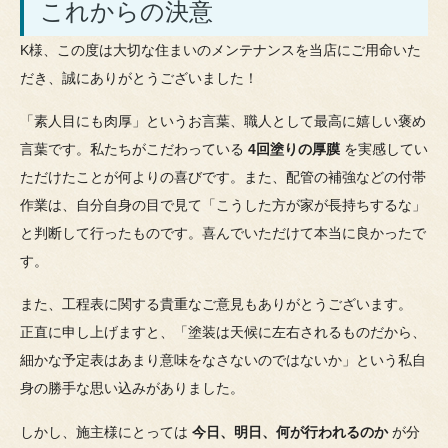
これからの決意
K様、この度は大切な住まいのメンテナンスを当店にご用命いた
だき、誠にありがとうございました！
「素人目にも肉厚」というお言葉、職人として最高に嬉しい褒め
言葉です。私たちがこだわっている
4回塗りの厚膜
を実感してい
ただけたことが何よりの喜びです。また、配管の補強などの付帯
作業は、自分自身の目で見て「こうした方が家が長持ちするな」
と判断して行ったものです。喜んでいただけて本当に良かったで
す。
また、工程表に関する貴重なご意見もありがとうございます。
正直に申し上げますと、「塗装は天候に左右されるものだから、
細かな予定表はあまり意味をなさないのではないか」という私自
身の勝手な思い込みがありました。
しかし、施主様にとっては
今日、明日、何が行われるのか
が分