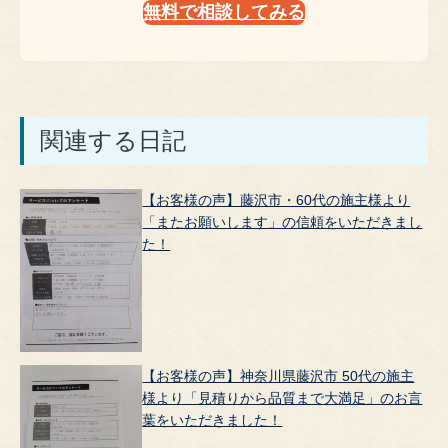
無料で相談してみる
関連する日記
【お客様の声】藤沢市・60代の施主様より
「またお願いします」の信頼をいただきまし
た！
【お客様の声】神奈川県藤沢市 50代の施主
様より「見積りから品質まで大満足」のお言
葉をいただきました！