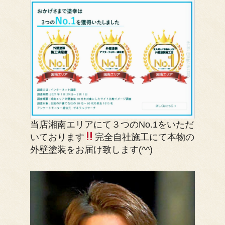
当店湘南エリアにて３つのNo.1をいただ
いております
完全自社施工にて本物の
外壁塗装をお届け致します(^^)