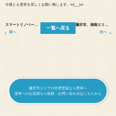
今後とも塗幸を宜しくお願い致します。m(__)m
スマートリノベーションについて
藤沢市、湘南エリアで塗り替え、外壁塗装工事をしています塗幸です。
一覧へ戻る
前へ
次へ
藤沢市エリアの外壁塗装なら塗幸へ
塗幸へのお見積もり依頼・お問い合わせはこちらから