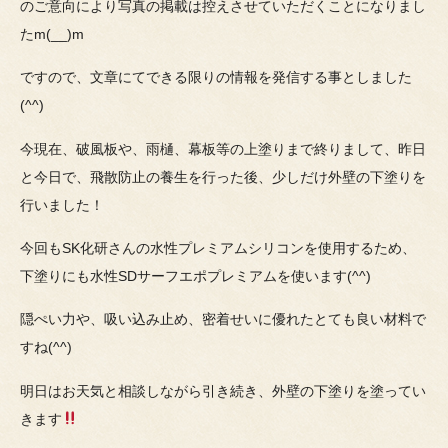
のご意向により写真の掲載は控えさせていただくことになりまし
たm(__)m
ですので、文章にてできる限りの情報を発信する事としました
(^^)
今現在、破風板や、雨樋、幕板等の上塗りまで終りまして、昨日
と今日で、飛散防止の養生を行った後、少しだけ外壁の下塗りを
行いました！
今回もSK化研さんの水性プレミアムシリコンを使用するため、
下塗りにも水性SDサーフエポプレミアムを使います(^^)
隠ぺい力や、吸い込み止め、密着せいに優れたとても良い材料で
すね(^^)
明日はお天気と相談しながら引き続き、外壁の下塗りを塗ってい
きます